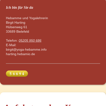
Ich bin für Sie da
Hebamme und Yogalehrerin
Birgit
Harting
Hülsenweg
61
33689
Bielefeld
Telefon:
05205 950 686
E-Mail:
birgit@yoga-hebamme.info
harting.hebamio.de