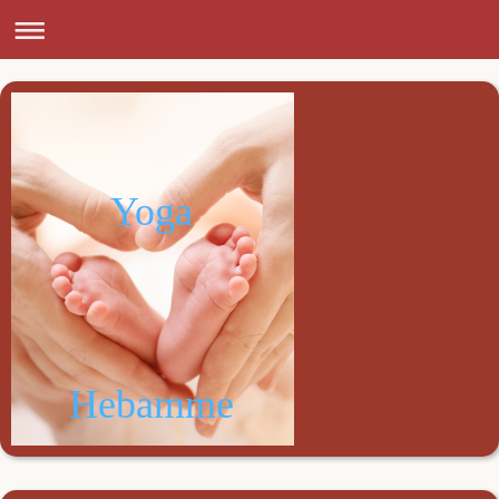
Yoga
Hebamme