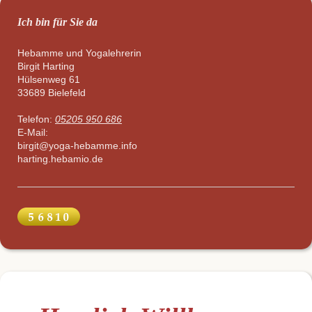
Ich bin für Sie da
Hebamme und Yogalehrerin
Birgit
Harting
Hülsenweg
61
33689
Bielefeld
Telefon:
05205 950 686
E-Mail:
birgit@yoga-hebamme.info
harting.hebamio.de