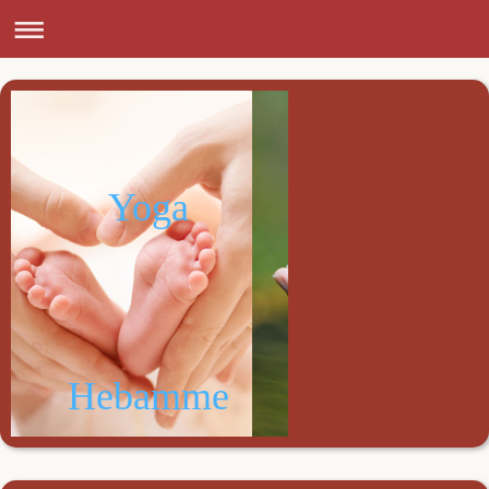
Yoga
Hebamme