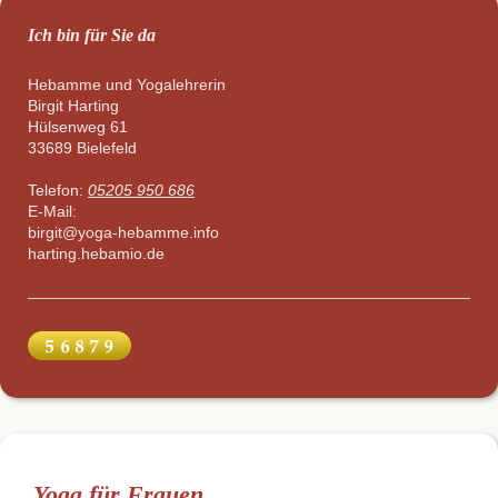
Ich bin für Sie da
Hebamme und Yogalehrerin
Birgit
Harting
Hülsenweg
61
33689
Bielefeld
Telefon:
05205 950 686
E-Mail:
birgit@yoga-hebamme.info
harting.hebamio.de
Yoga für Frauen