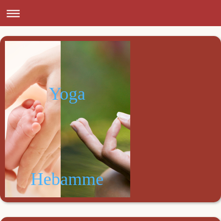
Yoga
Hebamme