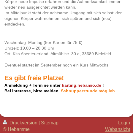
Körper neue Impulse erfahren und die Aufmerksamkeit immer
wieder neu ausgerichtet werden kann.
Im Mittelpunkt steht der achtsame Umgang mit sich selbst: den
eigenen Körper wahrnehmen, sich spüren und sich (neu)
entdecken.
Wochentag: Montag (5er-Karten für 75 €)
Uhrzeit: 19.00 – 20.30 Uhr
Ort: Kita Abenteuerland, Altmühlstr. 30 a, 33689 Bielefeld
Eventuel startet im September noch ein Kurs Mittwochs.
Es gibt freie Plätze!
Anmeldung + Termine unter
harting.hebamio.de
!
Bei Interesse, bitte melden.
Schnupperstunde möglich.
Druckversion
|
Sitemap
Login
© Hebamme
Webansicht